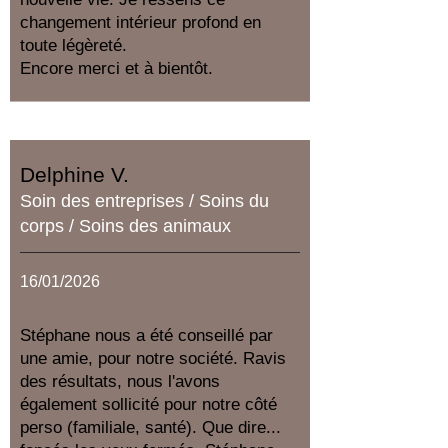
changement intérieur profond en
toute légèreté.
Encore merci et à bientôt.
Delphine V.
Soin des entreprises / Soins du
corps / Soins des animaux
16/01/2026
Stéphane nous a été conseillé par
une amie, pour notre société. Ravis
des résultats, nous l'avons
également sollicité pour notre côté
perso (familiale, santé). Que dire...