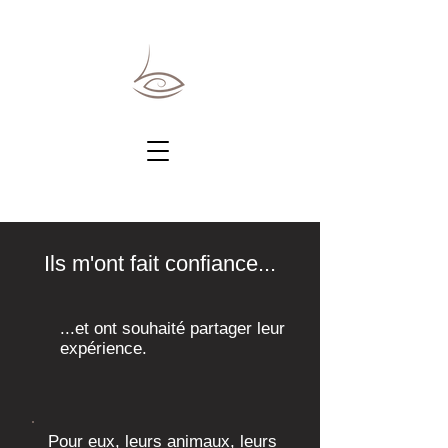
Ils m'ont fait confiance...
...et ont souhaité partager leur
expérience.
Pour eux, leurs animaux, leurs