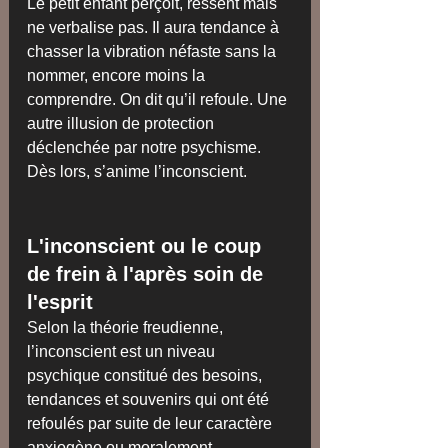
Le petit enfant perçoit, ressent mais 
ne verbalise pas. Il aura tendance à 
chasser la vibration néfaste sans la 
nommer, encore moins la 
comprendre. On dit qu’il refoule. Une 
autre illusion de protection 
déclenchée par notre psychisme.
Dès lors, s’anime l’inconscient.
​L'inconscient ou le coup 
de frein à l'après soin de 
l'esprit
Selon la théorie freudienne, 
l’inconscient est un niveau 
psychique constitué des besoins, 
tendances et souvenirs qui ont été 
refoulés par suite de leur caractère 
anxiogène ou moralement 