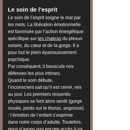
Le soin de l'esprit
Le soin de l’esprit soigne le mal par 
les mots. La libération émotionnelle 
est favorisée par l’action énergétique 
spécifique sur 
les chakras
 du plexus 
solaire, du cœur et de la gorge. Il a 
pour but le plein épanouissement 
psychique. 
Par conséquent, il bouscule nos 
défenses les plus intimes. 
Quand le soin débute, 
l’inconscient sait qu’il est cerné, mis 
au jour. Les premiers ressentis 
physiques se font alors sentir (gorge 
nouée, poids sur le thorax, angoisse) 
: l’émotion de l’enfant s’exprime 
dans notre corps d’adulte. Toutefois, 
nous n'avons pas encore accès à sa 